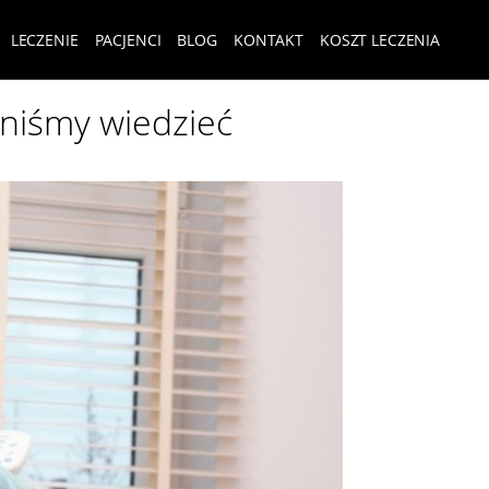
LECZENIE
PACJENCI
BLOG
KONTAKT
KOSZT LECZENIA
nniśmy wiedzieć