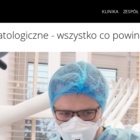
KLINIKA
ZESPÓŁ
tologiczne - wszystko co powi