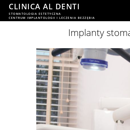
CLINICA AL DENTI
STOMATOLOGIA ESTETYCZNA
CENTRUM IMPLANTOLOGII I LECZENIA BEZZĘBIA
Implanty stoma