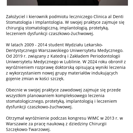
Założyciel i kierownik podmiotu leczniczego Clinica al Denti
Stomatologia i Implantologia. W swojej praktyce zajmuje się
chirurgią stomatologiczną, implantologią, protetyką,
leczeniem dysfunkcji czaszkowo-żuchwowej.
W latach 2009 - 2014 student Wydziału Lekarsko-
Dentystycznego Warszawskiego Uniwersytetu Medycznego.
Od 2019 r. związany z Katedrą i Zakładem Periodontologii
Uniwersytetu Medycznego w Lublinie. W 2024 roku obronił z
wyróżnieniem rozprawę doktorską opisującą wyniki leczenia
z wykorzystaniem nowej grupy materiałów indukujących
gojenie zmian w kości szczęk.
Obecnie w swojej praktyce zawodowej zajmuje się przede
wszystkim planowaniem kompleksowego leczenia
stomatologicznego, protetyką, implantologią i leczeniem
dysfunkcji czaszkowo-żuchwowej.
Otrzymał wyróżnienie podczas kongresu WIMC w 2013 r. w
Warszawie za pracę naukową z dziedziny Chirurgii
Szczękowo-Twarzowej.