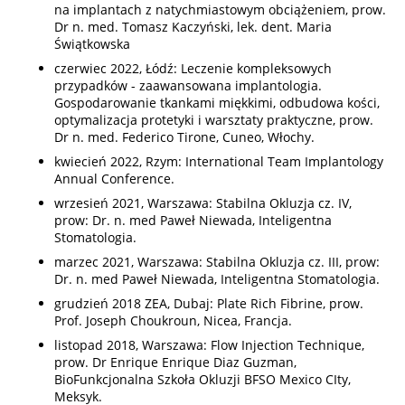
na implantach z natychmiastowym obciążeniem, prow.
Dr n. med. Tomasz Kaczyński, lek. dent. Maria
Świątkowska
czerwiec 2022, Łódź: Leczenie kompleksowych
przypadków - zaawansowana implantologia.
Gospodarowanie tkankami miękkimi, odbudowa kości,
optymalizacja protetyki i warsztaty praktyczne, prow.
Dr n. med. Federico Tirone, Cuneo, Włochy.
kwiecień 2022, Rzym: International Team Implantology
Annual Conference.
wrzesień 2021, Warszawa: Stabilna Okluzja cz. IV,
prow: Dr. n. med Paweł Niewada, Inteligentna
Stomatologia.
marzec 2021, Warszawa: Stabilna Okluzja cz. III, prow:
Dr. n. med Paweł Niewada, Inteligentna Stomatologia.
grudzień 2018 ZEA, Dubaj: Plate Rich Fibrine, prow.
Prof. Joseph Choukroun, Nicea, Francja.
listopad 2018, Warszawa: Flow Injection Technique,
prow. Dr Enrique Enrique Diaz Guzman,
BioFunkcjonalna Szkoła Okluzji BFSO Mexico CIty,
Meksyk.