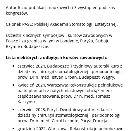
Autor 6-ciu publikacji naukowych i 3 wystąpień podczas
kongresów.
Członek PASE: Polskiej Akademii Stomatologii Estetycznej.
Uczestnik licznych sympozjów i kursów zawodowych w
Polsce i za granicą w tym w Londynie, Paryżu, Dubaju,
Rzymie i Budapeszcie.
Lista niektórych z odbytych kursów zawodowych:
czerwiec 2024, Budapeszt: Trzydniowy autorski kurs z
dziedziny chirurgii stomatologicznej i periodontologii,
prow. Dr n. med. Istvan Urban, Budapeszt, Węgry.
kwiecień 2024, Warszawa: Rekonstrukcje pełnołukowe
na implantach z natychmiastowym obciążeniem -
część zaawansowana, prow. Dr n. med. Tomasz
Kaczyński,
czerwiec 2023, Paryż: Dwudniowy autorski kurs z
dziedziny chirurgii stomatologicznej i periodontologii,
prow. Dr n. med. Carol Leconte, Paryż, Francja.
grudzień 2022, Warszawa: Rekonstrukcje pełnołukowe