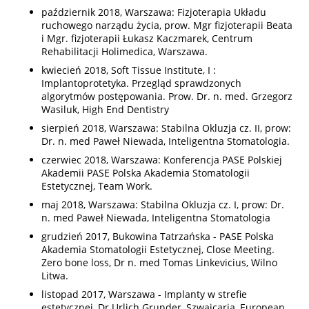
październik 2018, Warszawa: Fizjoterapia Układu
ruchowego narządu życia, prow. Mgr fizjoterapii Beata
i Mgr. fizjoterapii Łukasz Kaczmarek, Centrum
Rehabilitacji Holimedica, Warszawa.
kwiecień 2018, Soft Tissue Institute, I :
Implantoprotetyka. Przegląd sprawdzonych
algorytmów postępowania. Prow. Dr. n. med. Grzegorz
Wasiluk, High End Dentistry
sierpień 2018, Warszawa: Stabilna Okluzja cz. II, prow:
Dr. n. med Paweł Niewada, Inteligentna Stomatologia.
czerwiec 2018, Warszawa: Konferencja PASE Polskiej
Akademii PASE Polska Akademia Stomatologii
Estetycznej, Team Work.
maj 2018, Warszawa: Stabilna Okluzja cz. I, prow: Dr.
n. med Paweł Niewada, Inteligentna Stomatologia
grudzień 2017, Bukowina Tatrzańska - PASE Polska
Akademia Stomatologii Estetycznej, Close Meeting.
Zero bone loss, Dr n. med Tomas Linkevicius, Wilno
Litwa.
listopad 2017, Warszawa - Implanty w strefie
estetycznej, Dr Urlich Grunder, Szwajcaria, European