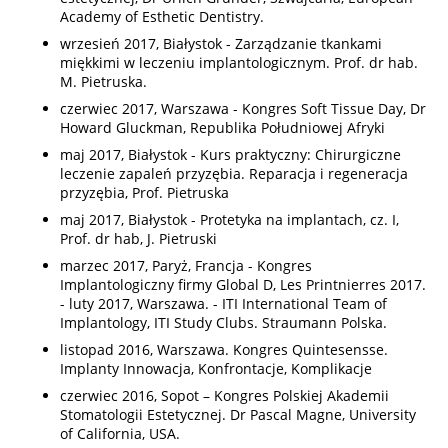
Academy of Esthetic Dentistry.
wrzesień 2017, Białystok - Zarządzanie tkankami
miękkimi w leczeniu implantologicznym. Prof. dr hab.
M. Pietruska.
czerwiec 2017, Warszawa - Kongres Soft Tissue Day, Dr
Howard Gluckman, Republika Południowej Afryki
maj 2017, Białystok - Kurs praktyczny: Chirurgiczne
leczenie zapaleń przyzębia. Reparacja i regeneracja
przyzębia, Prof. Pietruska
maj 2017, Białystok - Protetyka na implantach, cz. I,
Prof. dr hab, J. Pietruski
marzec 2017, Paryż, Francja - Kongres
Implantologiczny firmy Global D, Les Printnierres 2017.
- luty 2017, Warszawa. - ITI International Team of
Implantology, ITI Study Clubs. Straumann Polska.
listopad 2016, Warszawa. Kongres Quintesensse.
Implanty Innowacja, Konfrontacje, Komplikacje
czerwiec 2016, Sopot – Kongres Polskiej Akademii
Stomatologii Estetycznej. Dr Pascal Magne, University
of California, USA.